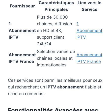
Caractéristiques
Lien vers le
Fournisseur
Principales
Service
Plus de 30,000
1
chaînes, diffusion
1
Abonnement
en HD et 4K,
Abonnement
IPTV
support client
IPTV
24h/24
Sélection variée de
Abonnement
Abonnement
chaînes locales et
IPTV France
IPTV France
internationales
Ces services sont parmi les meilleurs pour ceux
qui recherchent un
IPTV abonnement
fiable et
riche en contenus.
Fonctionnalités Avancées avec