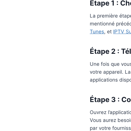
Étape 1 : C
La première étap
mentionné précéd
Tunes
, et
IPTV Su
Étape 2 : Té
Une fois que vous
votre appareil. L
applications disp
Étape 3 : Co
Ouvrez l’applicat
Vous aurez besoi
par votre fourniss