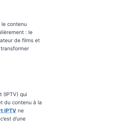
 le contenu
lièrement : le
ateur de films et
 transformer
t (IPTV) qui
et du contenu à la
t IPTV
ne
c’est d’une