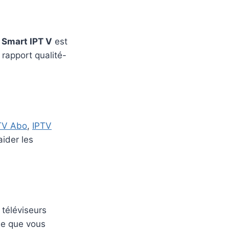
e
Smart IPT V
est
rapport qualité-
TV Abo
,
IPTV
aider les
 téléviseurs
fie que vous