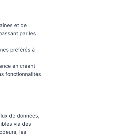
aînes et de
passant par les
mes préférés à
ience en créant
es fonctionnalités
 flux de données,
ibles via des
codeurs, les