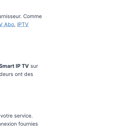
ournisseur. Comme
TV Abo
,
IPTV
Smart IP TV
sur
codeurs ont des
 votre service.
nexion fournies