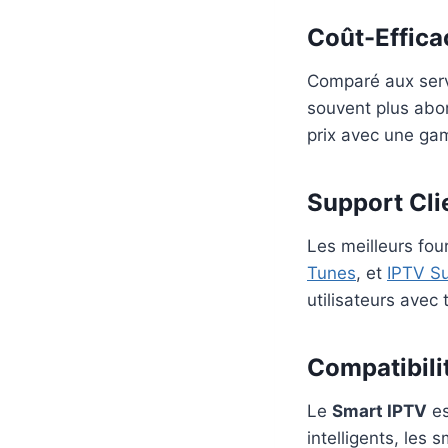
Coût-Effica
Comparé aux servi
souvent plus abo
prix avec une ga
Support Cli
Les meilleurs fo
Tunes
, et
IPTV Su
utilisateurs avec
Compatibili
Le
Smart IPTV
es
intelligents, les 