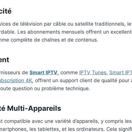
cité
ces de télévision par câble ou satellite traditionnels, l
rdable. Les abonnements mensuels offrent un excellent 
mme complète de chaînes et de contenus.
ent
urnisseurs de
Smart IPTV
, comme
IPTV Tunes
,
Smart IP
bscription 4K
, offrent un support client de qualité pour 
 toute question ou problème technique.
té Multi-Appareils
t compatible avec une variété d’appareils, y compris les
smartphones, les tablettes, et les ordinateurs. Cela signi