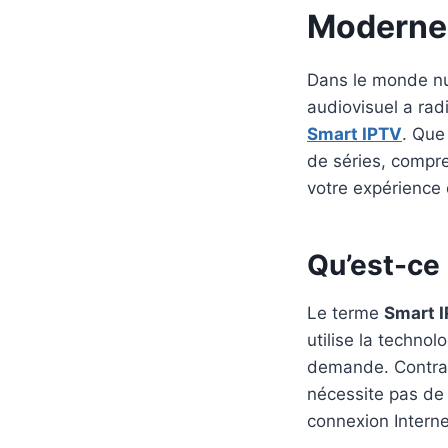
Moderne
Dans le monde nu
audiovisuel a ra
Smart IPTV
. Que
de séries, compre
votre expérience 
Qu’est-ce 
Le terme
Smart I
utilise la technol
demande. Contrair
nécessite pas de 
connexion Interne