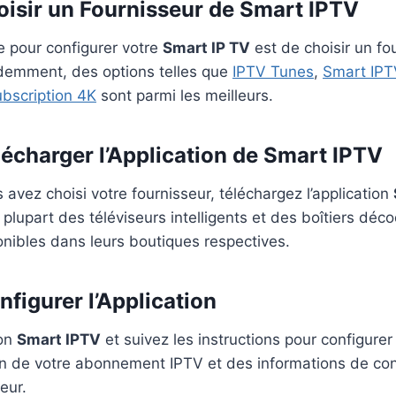
hoisir un Fournisseur de Smart IPTV
e pour configurer votre
Smart IP TV
est de choisir un f
emment, des options telles que
IPTV Tunes
,
Smart IP
bscription 4K
sont parmi les meilleurs.
lécharger l’Application de Smart IPTV
 avez choisi votre fournisseur, téléchargez l’application
a plupart des téléviseurs intelligents et des boîtiers dé
onibles dans leurs boutiques respectives.
nfigurer l’Application
ion
Smart IPTV
et suivez les instructions pour configurer
n de votre abonnement IPTV et des informations de con
eur.