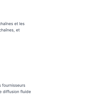
chaînes et les
chaînes, et
s fournisseurs
 diffusion fluide