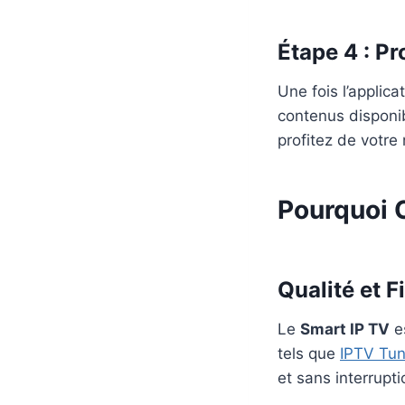
Étape 4 : Pr
Une fois l’applic
contenus disponib
profitez de votre 
Pourquoi 
Qualité et Fi
Le
Smart IP TV
es
tels que
IPTV Tu
et sans interrupti