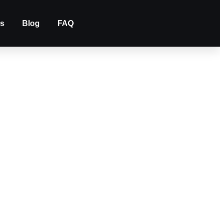
us
Blog
FAQ