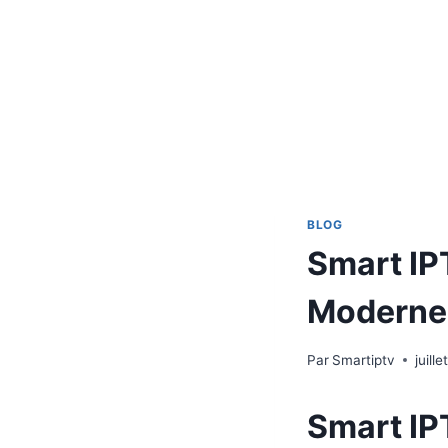
BLOG
Smart IPT
Moderne
Par
Smartiptv
juill
Smart IPT