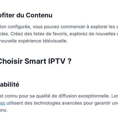
ofiter du Contenu
ation configurée, vous pouvez commencer à explorer les 
les. Créez des listes de favoris, explorez de nouvelles 
nouvelle expérience télévisuelle.
Choisir Smart IPTV ?
abilité
t connu pour sa qualité de diffusion exceptionnelle. Le
nes
utilisent des technologies avancées pour garantir une
ons.