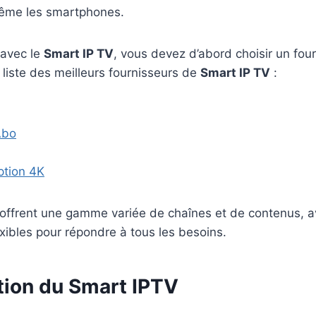
même les smartphones.
avec le
Smart IP TV
, vous devez d’abord choisir un fou
e liste des meilleurs fournisseurs de
Smart IP TV
:
Abo
ption 4K
 offrent une gamme variée de chaînes et de contenus, a
ibles pour répondre à tous les besoins.
tion du Smart IPTV