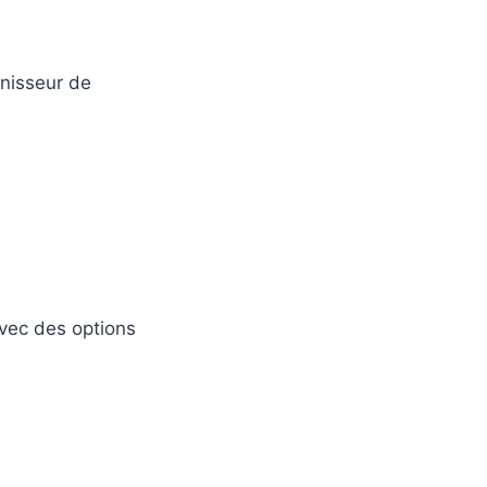
rnisseur de
vec des options