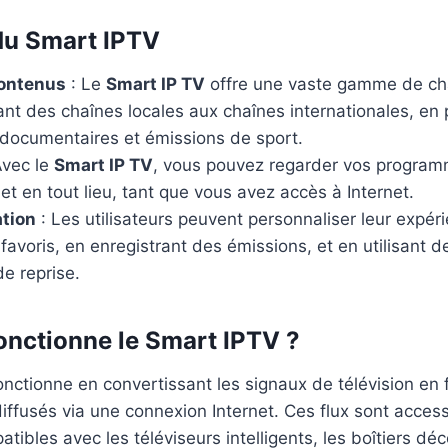
du Smart IPTV
Contenus
: Le
Smart IP TV
offre une vaste gamme de ch
ant des chaînes locales aux chaînes internationales, en 
, documentaires et émissions de sport.
Avec le
Smart IP TV
, vous pouvez regarder vos program
t en tout lieu, tant que vous avez accès à Internet.
ation
: Les utilisateurs peuvent personnaliser leur expér
 favoris, en enregistrant des émissions, et en utilisant d
e reprise.
nctionne le Smart IPTV ?
nctionne en convertissant les signaux de télévision en
diffusés via une connexion Internet. Ces flux sont access
tibles avec les téléviseurs intelligents, les boîtiers dé