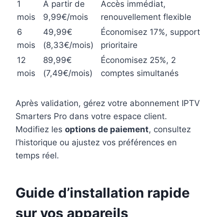
1
À partir de
Accès immédiat,
mois
9,99€/mois
renouvellement flexible
6
49,99€
Économisez 17%, support
mois
(8,33€/mois)
prioritaire
12
89,99€
Économisez 25%, 2
mois
(7,49€/mois)
comptes simultanés
Après validation, gérez votre abonnement IPTV
Smarters Pro dans votre espace client.
Modifiez les
options de paiement
, consultez
l’historique ou ajustez vos préférences en
temps réel.
Guide d’installation rapide
sur vos appareils