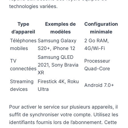
technologies variées.
Type
Exemples de
Configuration
d’appareil
modèles
minimale
Téléphones
Samsung Galaxy
2 Go RAM,
mobiles
S20+, iPhone 12
4G/Wi-Fi
Samsung QLED
TV
Processeur
2021, Sony Bravia
connectées
Quad-Core
XR
Streaming
Firestick 4K, Roku
Android 7.0+
devices
Ultra
Pour activer le service sur plusieurs appareils, il
suffit de synchroniser votre compte. Utilisez les
identifiants fournis lors de l’abonnement. Cette