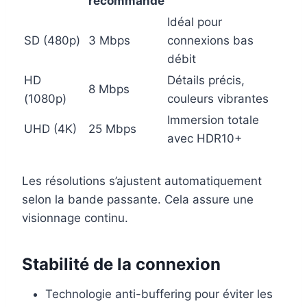
recommandé
Idéal pour
SD (480p)
3 Mbps
connexions bas
débit
HD
Détails précis,
8 Mbps
(1080p)
couleurs vibrantes
Immersion totale
UHD (4K)
25 Mbps
avec HDR10+
Les résolutions s’ajustent automatiquement
selon la bande passante. Cela assure une
visionnage continu.
Stabilité de la connexion
Technologie anti-buffering pour éviter les