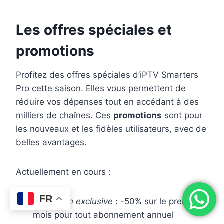
Les offres spéciales et
promotions
Profitez des offres spéciales d’iPTV Smarters
Pro cette saison. Elles vous permettent de
réduire vos dépenses tout en accédant à des
milliers de chaînes. Ces
promotions
sont pour
les nouveaux et les fidèles utilisateurs, avec de
belles avantages.
Actuellement en cours :
FR
Réduction exclusive
: -50% sur le premier
mois pour tout abonnement annuel